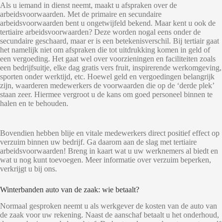
Als u iemand in dienst neemt, maakt u afspraken over de
arbeidsvoorwaarden. Met de primaire en secundaire
arbeidsvoorwaarden bent u ongetwijfeld bekend. Maar kent u ook de
tertiaire arbeidsvoorwaarden? Deze worden nogal eens onder de
secundaire geschaard, maar er is een betekenisverschil. Bij tertiair gaat
het namelijk niet om afspraken die tot uitdrukking komen in geld of
een vergoeding. Het gaat wel over voorzieningen en faciliteiten zoals
een bedrijfsuitje, elke dag gratis vers fruit, inspirerende werkomgeving,
sporten onder werktijd, etc. Hoewel geld en vergoedingen belangrijk
zijn, waarderen medewerkers de voorwaarden die op de ‘derde plek’
staan zeer. Hiermee vergroot u de kans om goed personeel binnen te
halen en te behouden.
Bovendien hebben blije en vitale medewerkers direct positief effect op
verzuim binnen uw bedrijf. Ga daarom aan de slag met tertiaire
arbeidsvoorwaarden! Breng in kaart wat u uw werknemers al biedt en
wat u nog kunt toevoegen. Meer informatie over verzuim beperken,
verkrijgt u bij ons.
Winterbanden auto van de zaak: wie betaalt?
Normaal gesproken neemt u als werkgever de kosten van de auto van
de zaak voor uw rekening. Naast de aanschaf betaalt u het onderhoud,