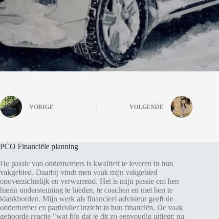
VORIGE
VOLGENDE
PCO Financiële planning
De passie van ondernemers is kwaliteit te leveren in hun
vakgebied. Daarbij vindt men vaak mijn vakgebied
onoverzichtelijk en verwarrend. Het is mijn passie om hen
hierin ondersteuning te bieden, te coachen en met hen te
klankborden. Mijn werk als financieel advisieur geeft de
ondernemer en particulier inzicht in hun financiën. De vaak
gehoorde reactie "wat fijn dat je dit zo eenvoudig uitlegt; nu