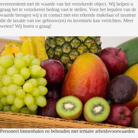
overeenstemt met de waarde van het verzekerde object. Wij helpen u
graag het te verzekeren bedrag vast te stellen. Voor het bepalen van de
waarde brengen wij u in contact met een erkende makelaar of taxateur
die de taxatie van uw gebouw(en) en inventaris kan verrichten. Meer
weten? Wij horen u graag!
Personeel binnenhalen en behouden met tertiaire arbeidsvoorwaarden