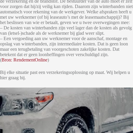
de verzekering en de brandstof. De bestuurder van de auto moet er zelf
voor zorgen dat hij/zij veilig kan rijden. Daarom zijn winterbanden niet
automatisch voor rekening van de werkgever. Welke afspraken heeft u
met uw werknemer (of bij leaseauto’s met de leasemaatschappij)? Bij
het beslissen van wie er betaalt, geven we u twee overwegingen mee:
– De kosten van winterbanden zijn veel lager dan de kosten als gevolg
van (letsel-)schade als de werknemer bij glad weer slipt.
– Een vergoeding aan uw werknemer voor de aanschaf, montage en
opslag van winterbanden, zijn intermediaire kosten. Dat is geen loon
maar een terugbetaling van voorgeschoten zakelijke kosten. Dat
betekent dat er geen loonheffingen over verschuldigd zijn.
(
Bron: RendementOnline
)
Bij elke situatie past een verzekeringsoplossing op maat. Wij helpen u
hier graag bij.