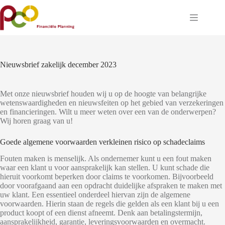
Ga
naar
de
inhoud
Nieuwsbrief zakelijk december 2023
Met onze nieuwsbrief houden wij u op de hoogte van belangrijke
wetenswaardigheden en nieuwsfeiten op het gebied van verzekeringen
en financieringen. Wilt u meer weten over een van de onderwerpen?
Wij horen graag van u!
Goede algemene voorwaarden verkleinen risico op schadeclaims
Fouten maken is menselijk. Als ondernemer kunt u een fout maken
waar een klant u voor aansprakelijk kan stellen. U kunt schade die
hieruit voorkomt beperken door claims te voorkomen. Bijvoorbeeld
door voorafgaand aan een opdracht duidelijke afspraken te maken met
uw klant. Een essentieel onderdeel hiervan zijn de algemene
voorwaarden. Hierin staan de regels die gelden als een klant bij u een
product koopt of een dienst afneemt. Denk aan betalingstermijn,
aansprakelijkheid, garantie, leveringsvoorwaarden en overmacht.