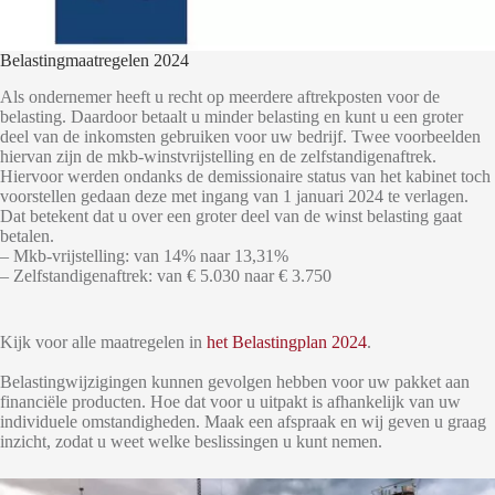
Belastingmaatregelen 2024
Als ondernemer heeft u recht op meerdere aftrekposten voor de
belasting. Daardoor betaalt u minder belasting en kunt u een groter
deel van de inkomsten gebruiken voor uw bedrijf. Twee voorbeelden
hiervan zijn de mkb-winstvrijstelling en de zelfstandigenaftrek.
Hiervoor werden ondanks de demissionaire status van het kabinet toch
voorstellen gedaan deze met ingang van 1 januari 2024 te verlagen.
Dat betekent dat u over een groter deel van de winst belasting gaat
betalen.
– Mkb-vrijstelling: van 14% naar 13,31%
– Zelfstandigenaftrek: van € 5.030 naar € 3.750
Kijk voor alle maatregelen in
het Belastingplan 2024
.
Belastingwijzigingen kunnen gevolgen hebben voor uw pakket aan
financiële producten. Hoe dat voor u uitpakt is afhankelijk van uw
individuele omstandigheden. Maak een afspraak en wij geven u graag
inzicht, zodat u weet welke beslissingen u kunt nemen.