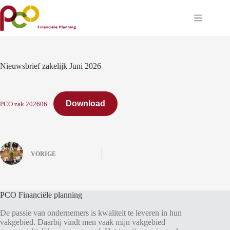
Ga
naar
de
inhoud
Nieuwsbrief zakelijk Juni 2026
Download
PCO zak 202606
VORIGE
PCO Financiële planning
De passie van ondernemers is kwaliteit te leveren in hun
vakgebied. Daarbij vindt men vaak mijn vakgebied