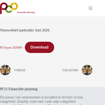
Ga
naar
de
inhoud
Nieuwsbrief particulier Juni 2026
Download
PCO part 202606
VORIGE
VOLGENDE
PCO Financiële planning
De passie van ondernemers is kwaliteit te leveren in hun
vakgebied. Daarbij vindt men vaak mijn vakgebied