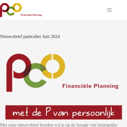
Ga
naar
de
inhoud
Nieuwsbrief particulier Juni 2024
Met onze nieuwsbrief houden wij je op de hoogte van belangrijke