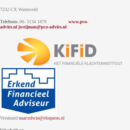
7232 CX Warnsveld
Telefoon:
06- 5134 1879
www.pco-
advies.nl
j
weijman@pco-advies.nl
Verstuurd
naar:edwin@eloquens.nl