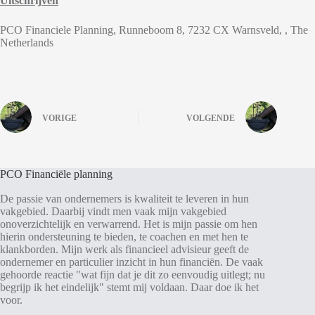
Uitschr
ij
ven
PCO Financiele Planning, Runneboom 8, 7232 CX Warnsveld, , The
Netherlands
VORIGE
VOLGENDE
PCO Financiële planning
De passie van ondernemers is kwaliteit te leveren in hun
vakgebied. Daarbij vindt men vaak mijn vakgebied
onoverzichtelijk en verwarrend. Het is mijn passie om hen
hierin ondersteuning te bieden, te coachen en met hen te
klankborden. Mijn werk als financieel advisieur geeft de
ondernemer en particulier inzicht in hun financiën. De vaak
gehoorde reactie "wat fijn dat je dit zo eenvoudig uitlegt; nu
begrijp ik het eindelijk" stemt mij voldaan. Daar doe ik het
voor.