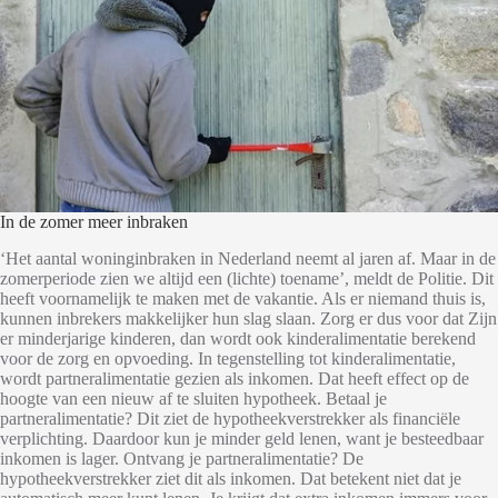
In de zomer meer inbraken
‘Het aantal woninginbraken in Nederland neemt al jaren af. Maar in de
zomerperiode zien we altijd een (lichte) toename’, meldt de Politie. Dit
heeft voornamelijk te maken met de vakantie. Als er niemand thuis is,
kunnen inbrekers makkelijker hun slag slaan. Zorg er dus voor dat Zijn
er minderjarige kinderen, dan wordt ook kinderalimentatie berekend
voor de zorg en opvoeding. In tegenstelling tot kinderalimentatie,
wordt partneralimentatie gezien als inkomen. Dat heeft effect op de
hoogte van een nieuw af te sluiten hypotheek. Betaal je
partneralimentatie? Dit ziet de hypotheekverstrekker als financiële
verplichting. Daardoor kun je minder geld lenen, want je besteedbaar
inkomen is lager. Ontvang je partneralimentatie? De
hypotheekverstrekker ziet dit als inkomen. Dat betekent niet dat je