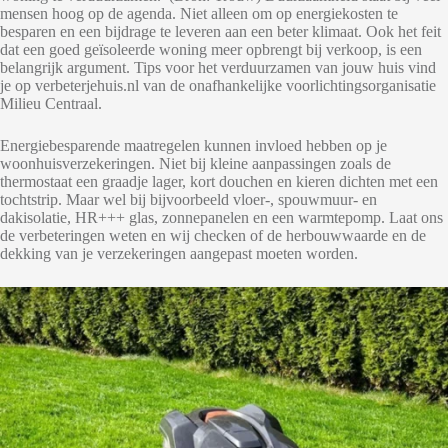
mensen hoog op de agenda. Niet alleen om op energiekosten te
besparen en een bijdrage te leveren aan een beter klimaat. Ook het feit
dat een goed geïsoleerde woning meer opbrengt bij verkoop, is een
belangrijk argument. Tips voor het verduurzamen van jouw huis vind
je op verbeterjehuis.nl van de onafhankelijke voorlichtingsorganisatie
Milieu Centraal.
Energiebesparende maatregelen kunnen invloed hebben op je
woonhuisverzekeringen. Niet bij kleine aanpassingen zoals de
thermostaat een graadje lager, kort douchen en kieren dichten met een
tochtstrip. Maar wel bij bijvoorbeeld vloer-, spouwmuur- en
dakisolatie, HR+++ glas, zonnepanelen en een warmtepomp. Laat ons
de verbeteringen weten en wij checken of de herbouwwaarde en de
dekking van je verzekeringen aangepast moeten worden.