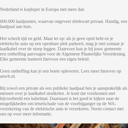
Nederland is koploper in Europa met meer dan
600.000 laadpunten, waarvan ongeveer driekwart privaat. Handig, een
laadpaal aan huis.
Het scheelt tijd en geld. Maar let op: als je geen oprit hebt en je
elektrische auto op een openbare plek parkeert, mag je niet zomaar je
laadkabel over de stoep leggen. Daarvoor kun je bij jouw gemeente
een ontheffing aanvragen voor de Algemene Plaatselijke Verordening.
Elke gemeente hanteert hiervoor een eigen beleid.
Geen ontheffing kan je een boete opleveren. Lees meer hierover op
anwb.nl.
Bij zowel een private als een publieke laadpaal ben je aansprakelijk als
mensen over je laadkabel struikelen. Je kunt dat voorkomen met
bijvoorbeeld een kabelmat. Daarnaast is het goed te kijken naar de
mogelijkheden om letselschade van de voorbijganger op de WA-
verzekering van de elektrische auto te verzekeren. Neem contact met
ons op voor meer informatie.