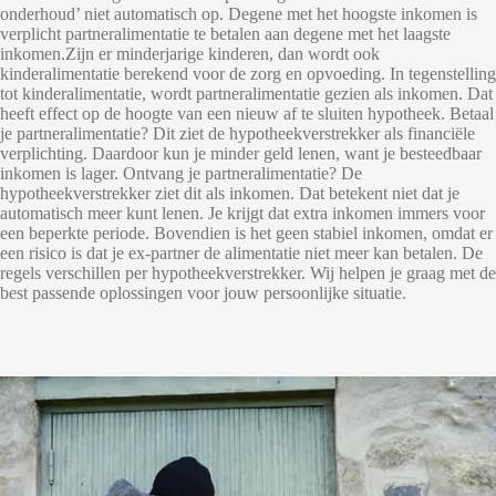
onderhoud’ niet automatisch op. Degene met het hoogste inkomen is
verplicht partneralimentatie te betalen aan degene met het laagste
inkomen.Zijn er minderjarige kinderen, dan wordt ook
kinderalimentatie berekend voor de zorg en opvoeding. In tegenstelling
tot kinderalimentatie, wordt partneralimentatie gezien als inkomen. Dat
heeft effect op de hoogte van een nieuw af te sluiten hypotheek. Betaal
je partneralimentatie? Dit ziet de hypotheekverstrekker als financiële
verplichting. Daardoor kun je minder geld lenen, want je besteedbaar
inkomen is lager. Ontvang je partneralimentatie? De
hypotheekverstrekker ziet dit als inkomen. Dat betekent niet dat je
automatisch meer kunt lenen. Je krijgt dat extra inkomen immers voor
een beperkte periode. Bovendien is het geen stabiel inkomen, omdat er
een risico is dat je ex-partner de alimentatie niet meer kan betalen. De
regels verschillen per hypotheekverstrekker. Wij helpen je graag met de
best passende oplossingen voor jouw persoonlijke situatie.